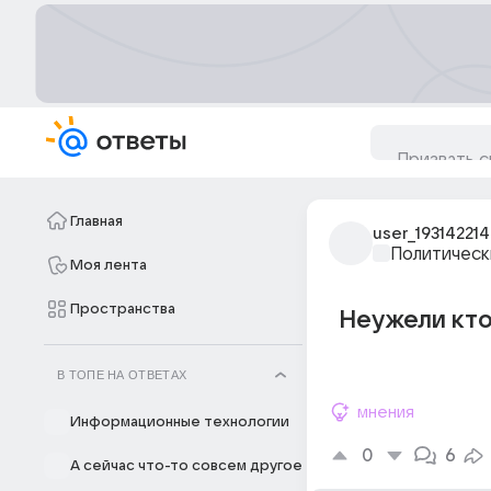
Главная
user_193142214
Политическ
Моя лента
Пространства
Неужели кто
В ТОПЕ НА ОТВЕТАХ
мнения
Информационные технологии
0
6
А сейчас что-то совсем другое