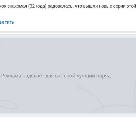
 моя знакомая (32 года) радовалась, что вышли новые серии этой
ветить