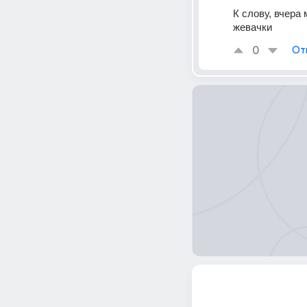
К слову, вчера
жевачки
0
От