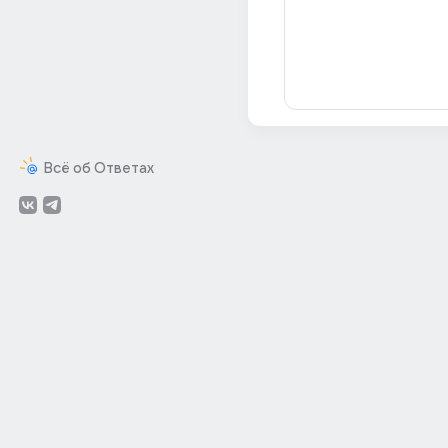
Всё об Ответах