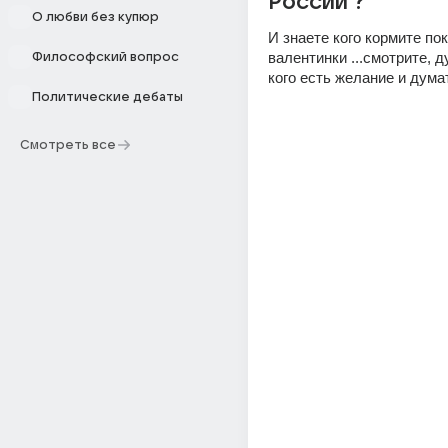
России ?
О любви без купюр
И знаете кого кормите пок
валентинки ...смотрите, ду
Философский вопрос
кого есть желание и дума
Политические дебаты
Смотреть все