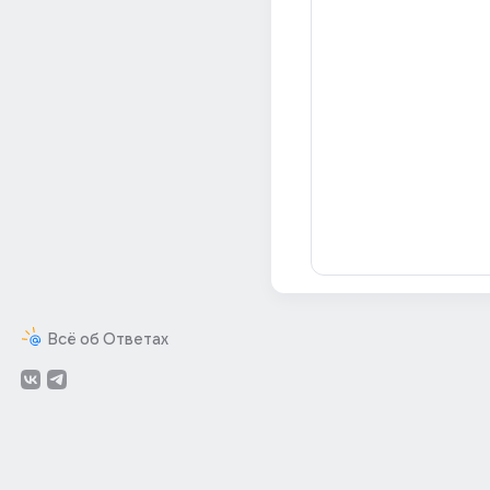
Всё об Ответах