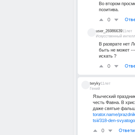
Во втором просмо
позитива.
0
Отве
user_26986639
11лет
Искусственный интелл
В разврате нет Лю
быть не может ---
искать ?
0
Отве
teryky
11лет
Гений
Языческий праздник 
честь Фавна. В хрис
даже святые фальш
torator.name/prazdniki/
tsii/318-den-svyatogo
0
Ответи