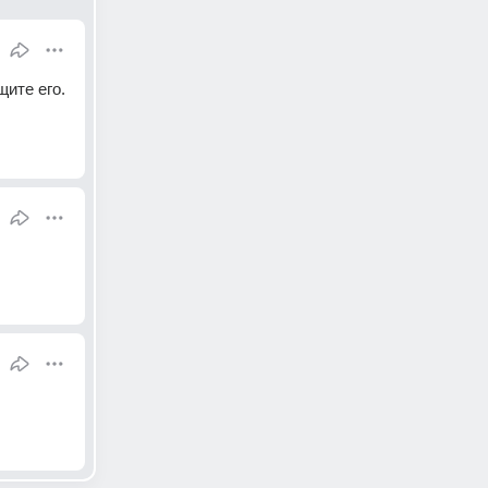
ите его. 