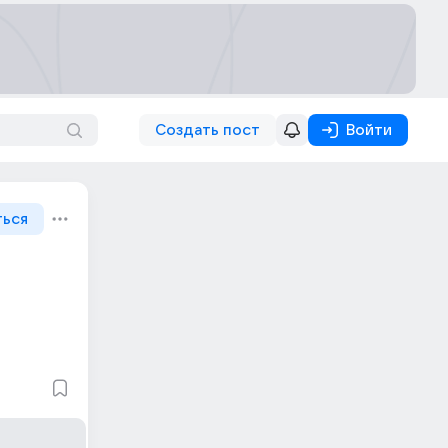
Создать пост
Войти
ться