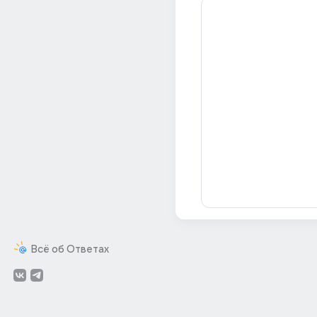
Всё об Ответах