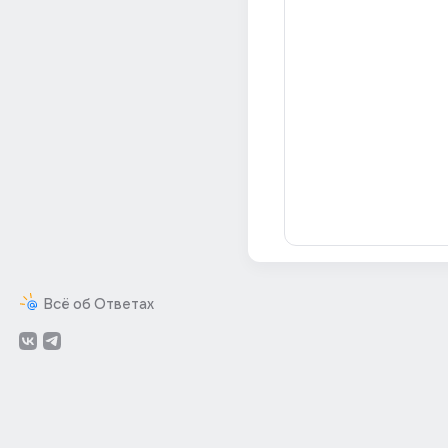
Всё об Ответах