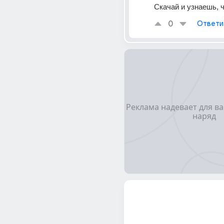
Скачай и узнаешь, ч
0
Ответи