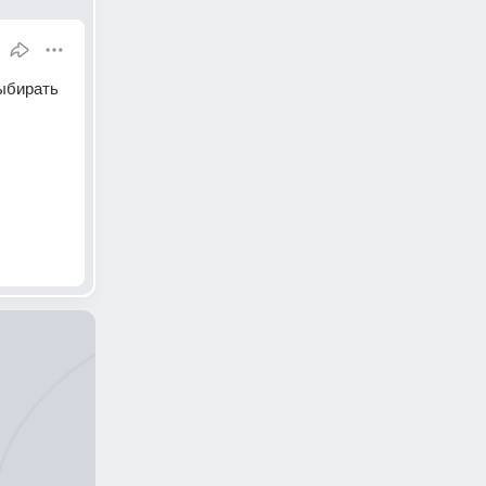
ыбирать 