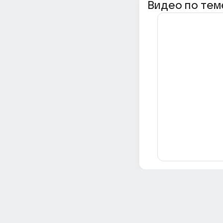
Видео по тем
Всё об Ответах