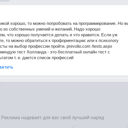
икой хорошо, то можно попробовать на программирование. Но в
о из собственных умений и желаний. Надо хорошо
ем, что хорошо получается делать и что нравится. Если уж
те, то можно обратиться к профориентации: или к психологу
сты на выбор профессии пройти. prevolio.com /tests.aspx
мендую тест Холланда - это бесплатный онлайн тест с
татом т. е. дается список профессий
ветить