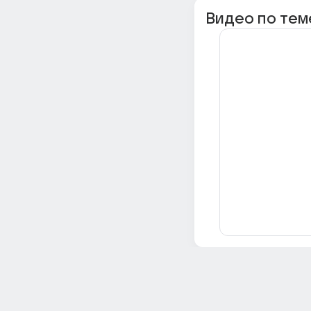
Видео по тем
Всё об Ответах