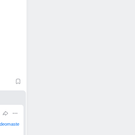
videomaste