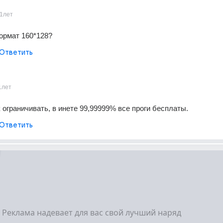
1лет
ормат 160*128?
Ответить
1лет
 ограничивать, в инете 99,99999% все проги бесплаты.
Ответить