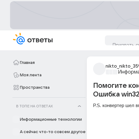
Главная
nikto_nikto_35
Информа
Моя лента
Помогите кон
Пространства
Ошибка win3
P.S. конвертер шел в
В ТОПЕ НА ОТВЕТАХ
Информационные технологии
А сейчас что-то совсем другое