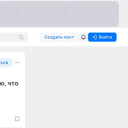
Создать пост
Войти
ться
ю, что