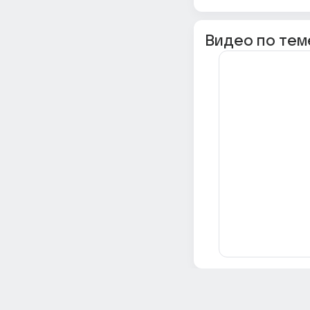
Видео по тем
Всё об Ответах