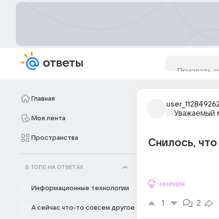
Главная
user_11284926
Уважаемый 
Моя лента
Пространства
Снилось, что
В ТОПЕ НА ОТВЕТАХ
мнения
Информационные технологии
1
2
А сейчас что-то совсем другое