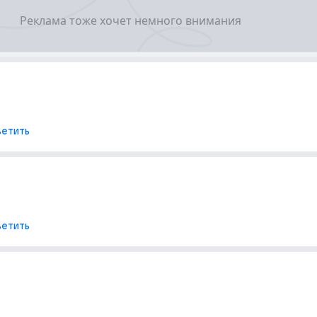
етить
етить