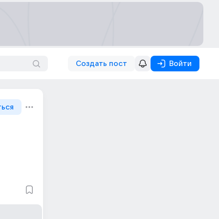
Создать пост
Войти
ться