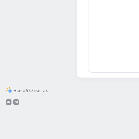
Всё об Ответах