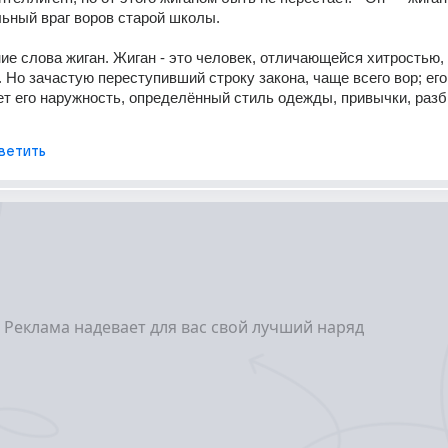
льный враг воров старой школы.
е слова жиган. Жиган - это человек, отличающейся хитростью, 
 Но зачастую переступивший строку закона, чаще всего вор; его 
ет его наружность, определённый стиль одежды, привычки, разб
ветить