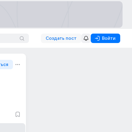
Создать пост
Войти
ться