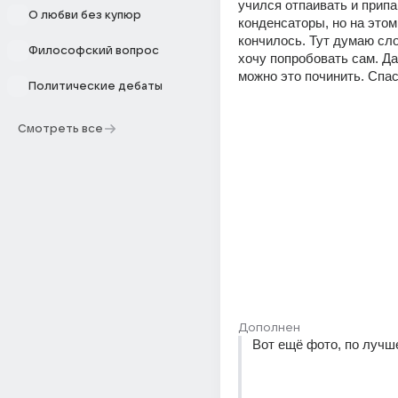
учился отпаивать и припа
О любви без купюр
конденсаторы, но на этом 
кончилось. Тут думаю слож
Философский вопрос
хочу попробовать сам. Дай
можно это починить. Спас
Политические дебаты
Смотреть все
Дополнен
Вот ещё фото, по лучш