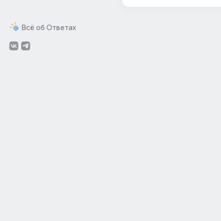
Всё об Ответах