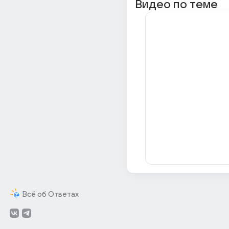
Видео по теме
Всё об Ответах