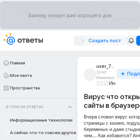
Создать пост
Главная
user_78252486
11лет
Подп
Моя лента
Изменено
Информацио
Пространства
Вирус что откр
сайты в браузер
В ТОПЕ НА ОТВЕТАХ
Вчера словил вирус котор
Информационные технологии
страницы с казино, подуш
беременых и даже стыдно 
А сейчас что-то совсем другое
чем.... Как избавится? Ан