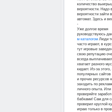
количество выигрыш
вероятности. Надо в
вероятности зайти в
автомат. Здесь и ве
-
Уже долгое время 
руководствуюсь да
м каталогом 
Люди те
часто играют, в курс
тут игровые заведен
свою репутацию очен
всегда выплачивают.
хватает разного мус
кидает. Из-за этого, 
популярных сайтов 
и прочих ресурсов 
заходить по рекламе.
личного опыта. Или 
проверяйте заработ
бабками! Сам для с
проверил круглой ку
играю только в пров