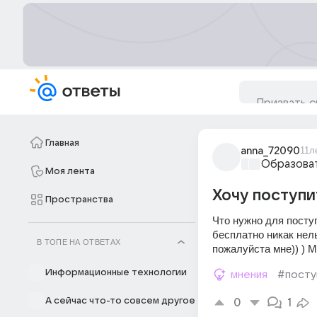
Главная
anna_72090
11л
Образова
Моя лента
Хочу поступи
Пространства
Что нужно для посту
бесплатно никак нел
В ТОПЕ НА ОТВЕТАХ
пожалуйста мне)) ) М
Информационные технологии
мнения
#посту
А сейчас что-то совсем другое
0
1