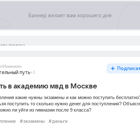
ет
Изменено
Подписа
тельный путь
+1
ть в академию мвд в Москве
пления какие нужны экзамены и как можно поступить бесплатно?
ьзя поступить то сколько нужно денег для поступления? Объясни
ожно ли уйти из гимназии после 9 класса?
пление
#экзамены
#деньги