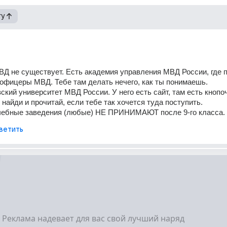
гу
ВД не существует. Есть академия управления МВД России, где 
офицеры МВД. Тебе там делать нечего, как ты понимаешь.
ский университет МВД России. У него есть сайт, там есть кнопоч
 найди и прочитай, если тебе так хочется туда поступить.
учебные заведения (любые) НЕ ПРИНИМАЮТ после 9-го класса.
ветить