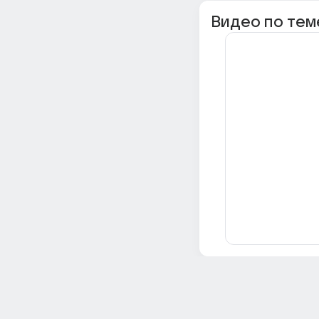
Видео по тем
Всё об Ответах