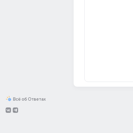
Всё об Ответах