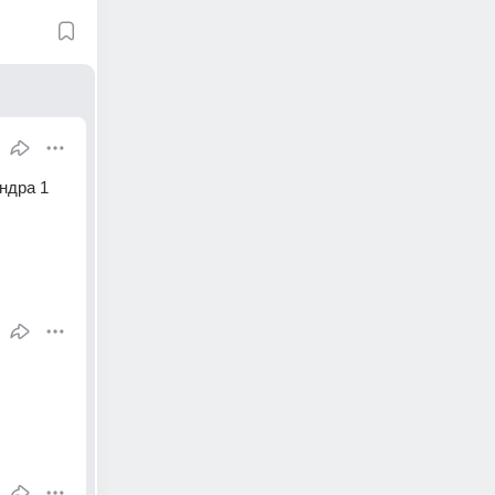
дра 1 