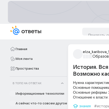
Главная
elza_karibova_
Образов
Моя лента
История. Вся
Пространства
Возможно кас
Нужна характеристик
В ТОПЕ НА ОТВЕТАХ
Основные помощники 
Основные реформы 1
Информационные технологии
Отношение к власти 
А сейчас что-то совсем другое
знания
#истор