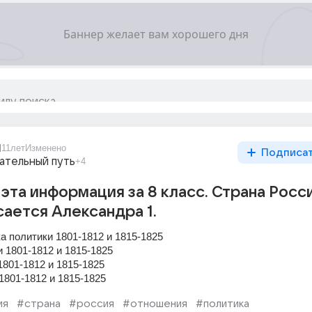
1
11лет
Изменено
Подписа
ательный путь
+4
 эта информация за 8 класс. Страна Росси
ается Александра 1.
а политики 1801-1812 и 1815-1825
1801-1812 и 1815-1825
801-1812 и 1815-1825
1801-1812 и 1815-1825
ия
#страна
#россия
#отношения
#политика