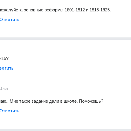
ожалуйста основные реформы 1801-1812 и 1815-1825.
Ответить
1815?
ветить
11лет
знаю.. Мне такое задание дали в школе. Поможешь?
Ответить