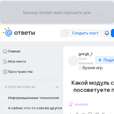
Создать пост
Главная
gregk_1
11лет
Подп
Моя лента
Изменено
Время игр
Пространства
Какой модуль 
В ТОПЕ НА ОТВЕТАХ
посоветуете 
Информационные технологии
мнения
А сейчас что-то совсем другое