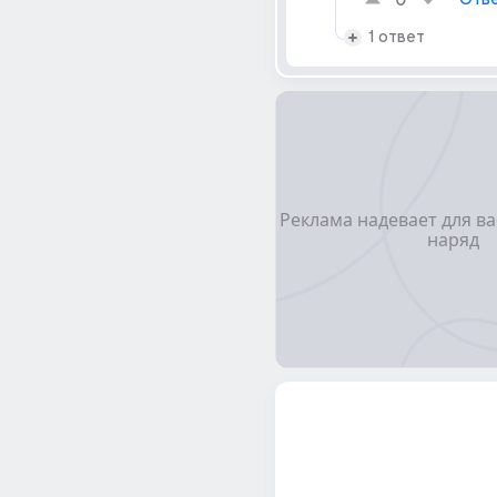
0
1 ответ