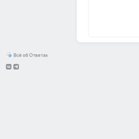
Всё об Ответах