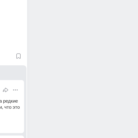
а редкие 
 что это 