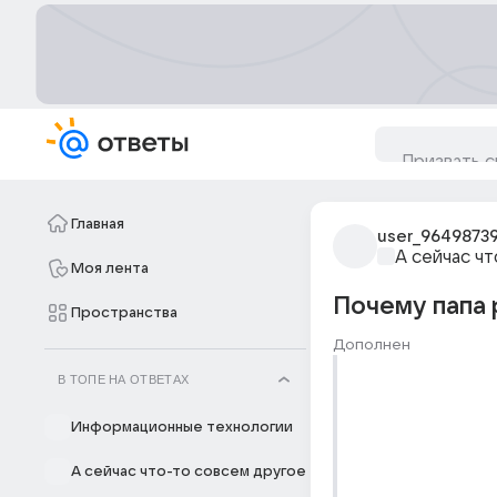
Главная
user_9649873
А сейчас ч
Моя лента
Почему папа р
Пространства
Дополнен
В ТОПЕ НА ОТВЕТАХ
Информационные технологии
А сейчас что-то совсем другое