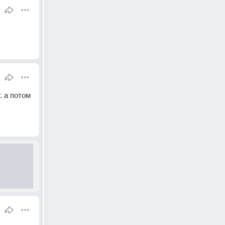
 а потом 