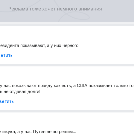
резидента показывают, а у них черного
етить
 у нас показывают правду как есть, а США показывает только то 
ь не отдавая долги!
ветить
тикуют, а у нас Путен не погрешим...