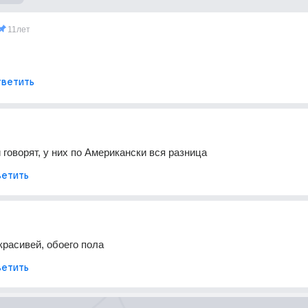
11лет
ветить
 говорят, у них по Американски вся разница
етить
расивей, обоего пола
етить