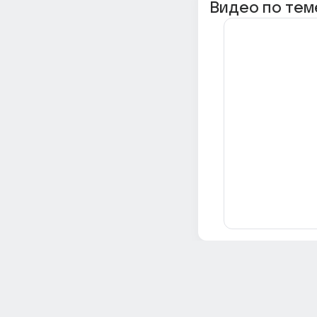
Видео по тем
Всё об Ответах