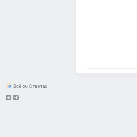
Всё об Ответах