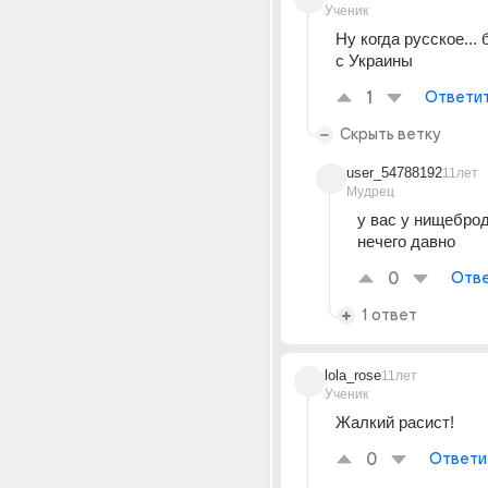
Ученик
Ну когда русское... б
с Украины
1
Ответи
Скрыть ветку
user_54788192
11лет
Мудрец
у вас у нищеброд
нечего давно
0
Отве
1 ответ
lola_rose
11лет
Ученик
Жалкий расист!
0
Ответи