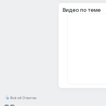
Видео по теме
Всё об Ответах