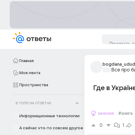
Главная
bogdana_udu
Все про б
Моя лента
Пространства
Где в Україн
В ТОПЕ НА ОТВЕТАХ
мнения
#книга
Информационные технологии
0
1
А сейчас что-то совсем другое