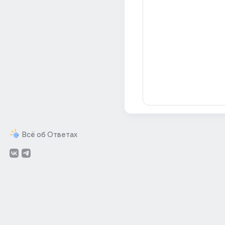
Всё об Ответах