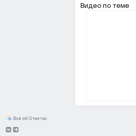
Видео по теме
Всё об Ответах