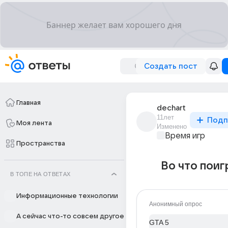
Создать пост
Главная
dechart
11лет
Подп
Моя лента
Изменено
Время игр
Пространства
Во что поиг
В ТОПЕ НА ОТВЕТАХ
Информационные технологии
Анонимный опрос
А сейчас что-то совсем другое
GTA 5