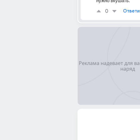
нужно вкушать.
0
Ответи