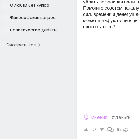
убрать не заливая полы по
О любви без купюр
Помогите советом пожалу
сил, времени и денег ушло.
Философский вопрос
может шлифуют или ещё к
способы есть?
Политические дебаты
Смотреть все
мнения
#деньги
0
15