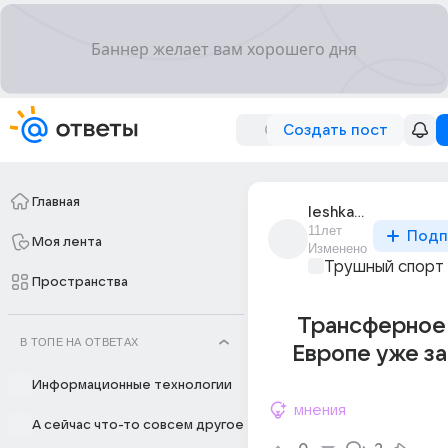
Создать пост
Главная
leshka_441
11лет
Подп
Моя лента
Изменено
Трушный спорт
Пространства
Трансферное 
В ТОПЕ НА ОТВЕТАХ
Европе уже з
Информационные технологии
мнения
А сейчас что-то совсем другое