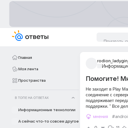
Главная
rodion_ladygin
Информацио
Моя лента
Помогите! Мне
Пространства
Не заходит в Play Ma
соединение с серверо
В ТОПЕ НА ОТВЕТАХ
поддерживает переда
поддержки. " Все дел
Информационные технологии
мнения
#andro
А сейчас что-то совсем другое