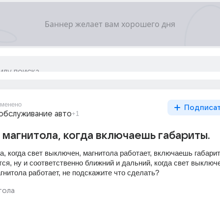
менено
Подписа
обслуживание авто
+1
магнитола, когда включаешь габариты.
а, когда свет выключен, магнитола работает, включаешь габарит
я, ну и соответственно ближний и дальний, когда свет выключен
гнитола работает, не подскажите что сделать?
тола