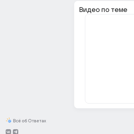
Видео по теме
Всё об Ответах