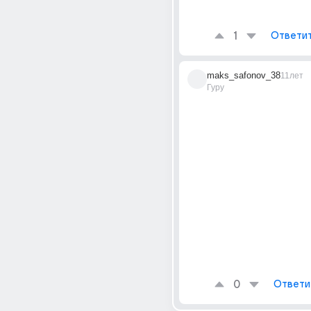
1
Ответи
maks_safonov_38
11лет
Гуру
0
Ответи