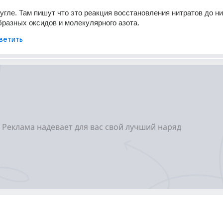
угле. Там пишут что это реакция восстановления нитратов до нит
бразных оксидов и молекулярного азота.
ветить