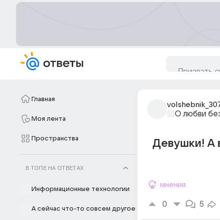
Главная
volshebnik_30
О любви бе
Моя лента
Пространства
Девушки! А 
В ТОПЕ НА ОТВЕТАХ
мнения
Информационные технологии
0
5
А сейчас что-то совсем другое