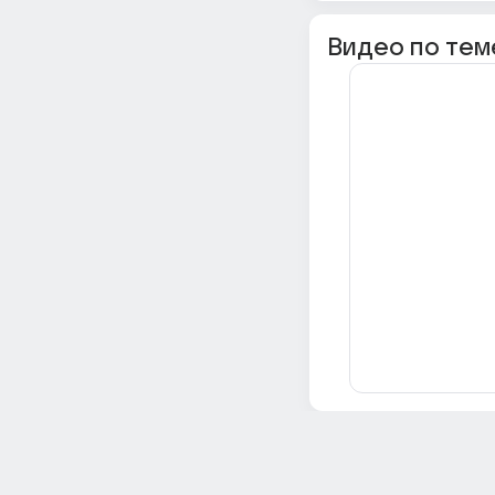
Видео по тем
Всё об Ответах