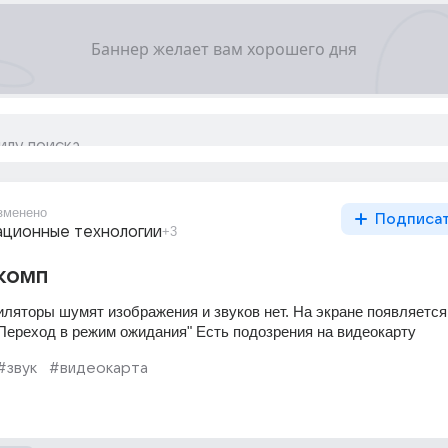
зменено
Подписа
ционные технологии
+3
комп
иляторы шумят изображения и звуков нет. На экране появляется
"Переход в режим ожидания" Есть подозрения на видеокарту
#звук
#видеокарта