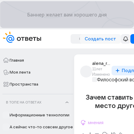
Создать пост
Главная
alena_russian1
11лет
Подп
Моя лента
Изменено
Философский в
Пространства
Зачем ставить
В ТОПЕ НА ОТВЕТАХ
место друг
Информационные технологии
мнения
А сейчас что-то совсем другое