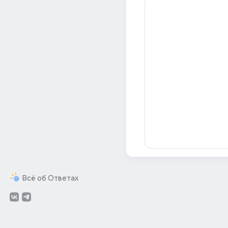
Всё об Ответах