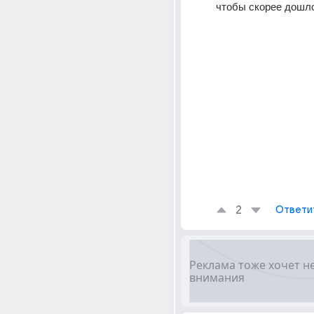
чтобы скорее дошло
2
Ответи