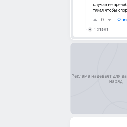
случае не пренеб
такая чтобы спор
0
Отве
1 ответ