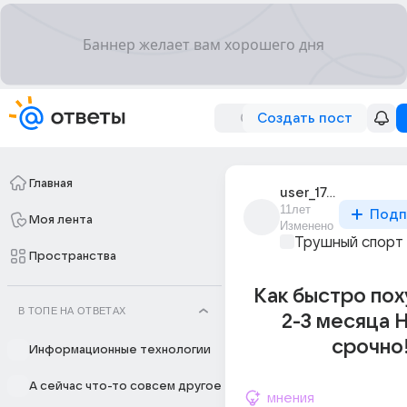
Создать пост
Главная
user_176764348
11лет
Подп
Моя лента
Изменено
Трушный спорт
Пространства
Как быстро пох
В ТОПЕ НА ОТВЕТАХ
2-3 месяца 
срочно
Информационные технологии
А сейчас что-то совсем другое
мнения