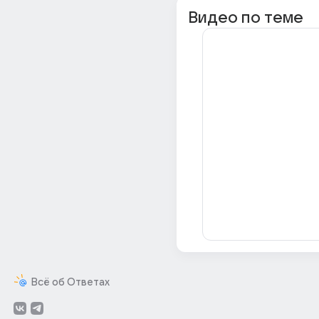
Видео по теме
Всё об Ответах