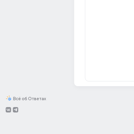
Всё об Ответах