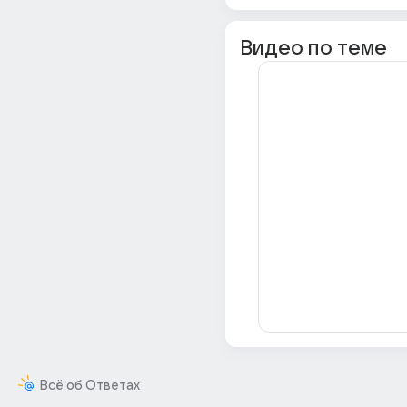
Видео по теме
Всё об Ответах