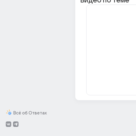
Видео по теме
Всё об Ответах