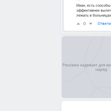
Иван. есть способы 
эффективнее вылечи
лежать в больница
0
Ответи