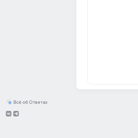
Всё об Ответах