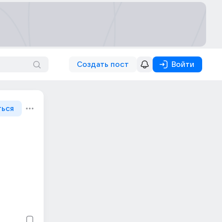
Создать пост
Войти
ться