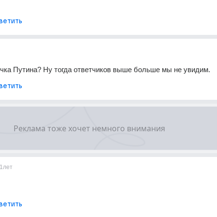
ветить
чка Путина? Ну тогда ответчиков выше больше мы не увидим.
ветить
1лет
ветить