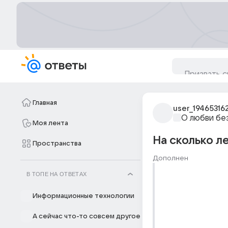
Главная
user_19465316
О любви бе
Моя лента
На сколько л
Пространства
Дополнен
В ТОПЕ НА ОТВЕТАХ
Информационные технологии
А сейчас что-то совсем другое