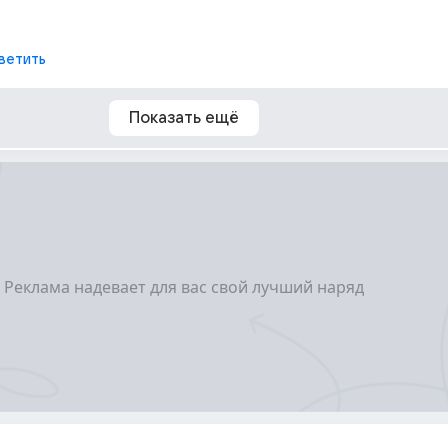
ветить
Показать ещё