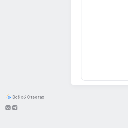
Всё об Ответах